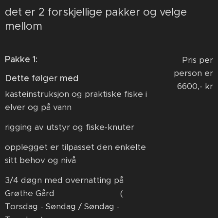
det er 2 forskjellige pakker og velge
mellom
Pakke 1:
Pris per
person
er
Dette
følger
med
6600,- kr
kasteinstruksjon og praktiske fiske i
elver og på vann
rigging av utstyr og fiske-knuter
opplegget er tilpasset den enkelte
sitt behov og nivå
3/4 døgn med overnatting på
Grøthe Gård
(
Torsdag - Søndag / Søndag -