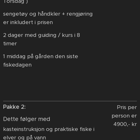
Torsdag )
sengetøy og håndkler + rengjøring
er inkludert i prisen
2 dager med guiding / kurs i 8
timer
1 middag på gården den siste
fiskedagen
Pakke 2:
Pris per
person er
Dette følger med
4900,- kr
kasteinstruksjon og praktiske fiske i
elver og på vann