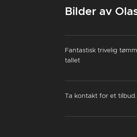
Bilder av Ola
Fantastisk trivelig tøm
tallet
Ta kontakt for et tilbud.