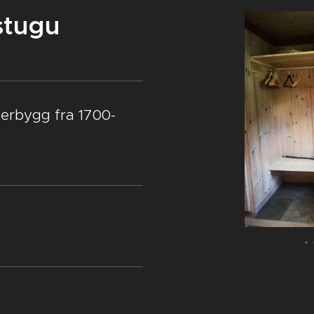
stugu
merbygg fra 1700-