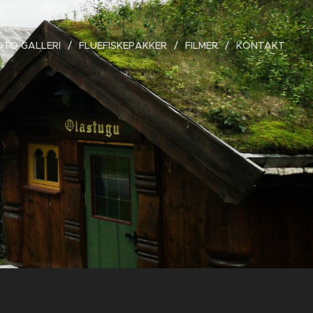
OTO GALLERI
FLUEFISKEPAKKER
FILMER
KONTAKT